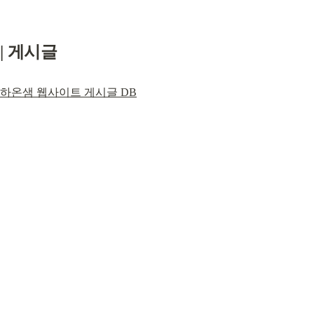
| 게시글
하온샘 웹사이트 게시글 DB